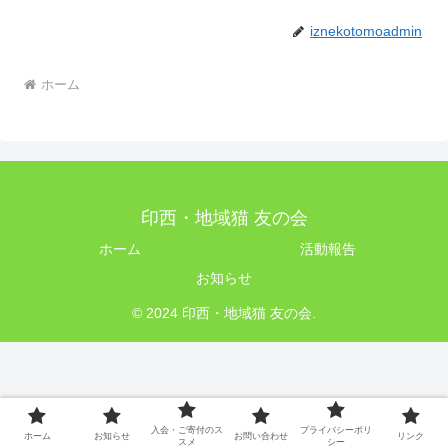
iznekotomoadmin
ホーム
印西・地域猫 友の会
ホーム
活動報告
お知らせ
© 2024 印西・地域猫 友の会.
入会・ご寄付のス
プライバシーポリ
ホーム
お知らせ
お問い合わせ
リンク
スメ
シー