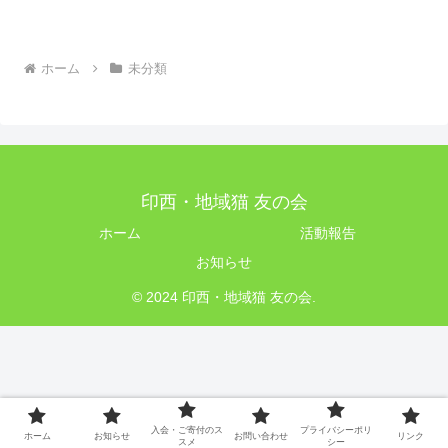
ホーム
未分類
印西・地域猫 友の会
ホーム
活動報告
お知らせ
© 2024 印西・地域猫 友の会.
入会・ご寄付のス
プライバシーポリ
ホーム
お知らせ
お問い合わせ
リンク
スメ
シー